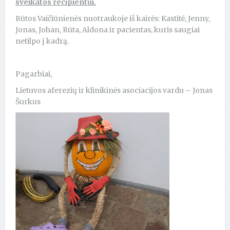
sveikatos recipientui.
Rūtos Vaičiūnienės nuotraukoje iš kairės: Kastitė, Jenny,
Jonas, Johan, Rūta, Aldona ir pacientas, kuris saugiai
netilpo į kadrą.
Pagarbiai,
Lietuvos aferezių ir klinikinės asociacijos vardu – Jonas
Šurkus