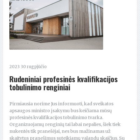
2023 30 rugpjūčio
Rudeniniai profesinės kvalifikacijos
tobulinimo renginiai
Pirmiausia norime Jus informuoti, kad sveikatos
apsaugos ministro įsakymu bus keičiama mūsų
profesinės kvalifikacijos tobulinimo tvarka.
Organizuojamų renginių tai labai nepalies, šiek tiek
nukentės tik pranešėjai, nes bus mažinamas už
skaitytus pranešimus suteikiamų valandų skaičius. Su