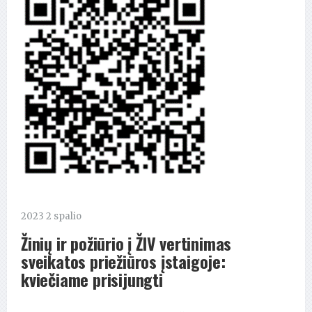
2023 2 spalio
Žinių ir požiūrio į ŽIV vertinimas
sveikatos priežiūros įstaigoje:
kviečiame prisijungti