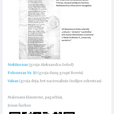
Noktiurnas
(groja Aleksandra Golod)
Polonezas Nr. 10
(groja danų grupė Brevis)
Valsas
(groja deja, bet nacionalinis Gudijos orkestras)
Malonaus klausymo, pagarbiai,
Jonas Šurkus