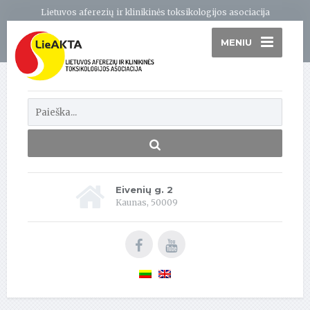
Lietuvos aferezių ir klinikinės toksikologijos asociacija
MENIU
Eivenių g. 2
Kaunas, 50009