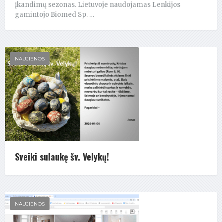
įkandimų sezonas. Lietuvoje naudojamas Lenkijos
gamintojo Biomed Sp. …
NAUJIENOS
Sveiki sulaukę šv. Velykų!
NAUJIENOS