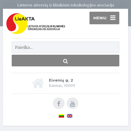
Lietuvos aferezių ir klinikinės toksikologijos asociacija
MENIU
Eivenių g. 2
Kaunas, 50009