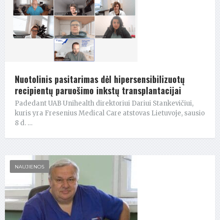
Nuotolinis pasitarimas dėl hipersensibilizuotų
recipientų paruošimo inkstų transplantacijai
Padedant UAB Unihealth direktoriui Dariui Stankevičiui,
kuris yra Fresenius Medical Care atstovas Lietuvoje, sausio
8 d. …
NAUJIENOS