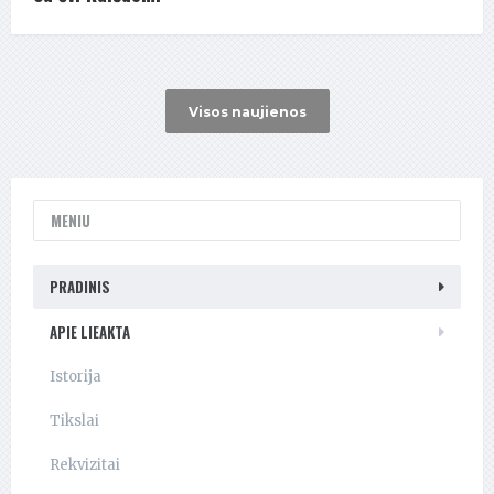
Visos naujienos
MENIU
PRADINIS
APIE LIEAKTA
Istorija
Tikslai
Rekvizitai