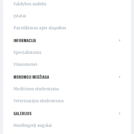
Valdybos sudėtis
Įstatai
Pareiškimas apie slapukus
INFORMACIJA
Specialistams
Visuomenei
MOKOMOJI MEDŽIAGA
Medicinos studentams
Veterinarijos studentams
GALERIJOS
Nuodingieji augalai