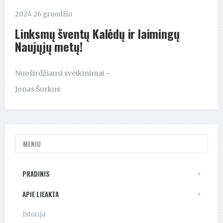
2024 26 gruodžio
Linksmų šventų Kalėdų ir laimingų
Naujųjų metų!
Nuoširdžiausi sveikinimai –
Jonas Šurkus
MENIU
PRADINIS
APIE LIEAKTA
Istorija