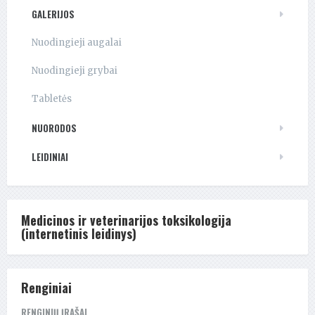
GALERIJOS
Nuodingieji augalai
Nuodingieji grybai
Tabletės
NUORODOS
LEIDINIAI
Medicinos ir veterinarijos toksikologija
(internetinis leidinys)
Renginiai
RENGINIŲ ĮRAŠAI