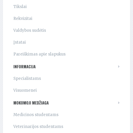
Tikslai
Rekvizitai
Valdybos sudėtis
Įstatai
Pareiškimas apie slapukus
INFORMACIJA
Specialistams
Visuomenei
MOKOMOJI MEDŽIAGA
Medicinos studentams
Veterinarijos studentams