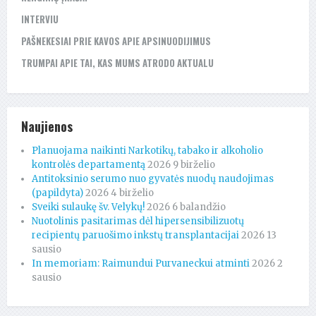
INTERVIU
PAŠNEKESIAI PRIE KAVOS APIE APSINUODIJIMUS
TRUMPAI APIE TAI, KAS MUMS ATRODO AKTUALU
Naujienos
Planuojama naikinti Narkotikų, tabako ir alkoholio
kontrolės departamentą
2026 9 birželio
Antitoksinio serumo nuo gyvatės nuodų naudojimas
(papildyta)
2026 4 birželio
Sveiki sulaukę šv. Velykų!
2026 6 balandžio
Nuotolinis pasitarimas dėl hipersensibilizuotų
recipientų paruošimo inkstų transplantacijai
2026 13
sausio
In memoriam: Raimundui Purvaneckui atminti
2026 2
sausio