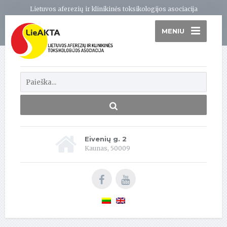
Lietuvos aferezių ir klinikinės toksikologijos asociacija
MENIU
Eivenių g. 2
Kaunas, 50009