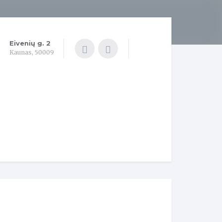
Eivenių g. 2
Kaunas, 50009