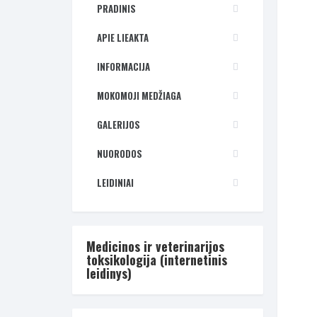
PRADINIS
APIE LIEAKTA
INFORMACIJA
MOKOMOJI MEDŽIAGA
GALERIJOS
NUORODOS
LEIDINIAI
Medicinos ir veterinarijos
toksikologija (internetinis
leidinys)