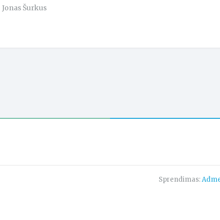
Jonas Šurkus
Sprendimas:
Adme