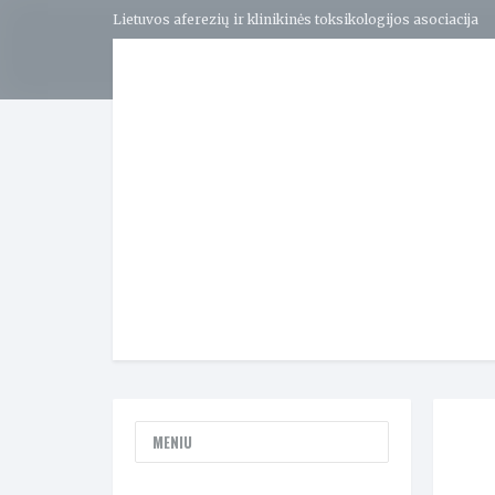
Lietuvos aferezių ir klinikinės toksikologijos asociacija
MENIU