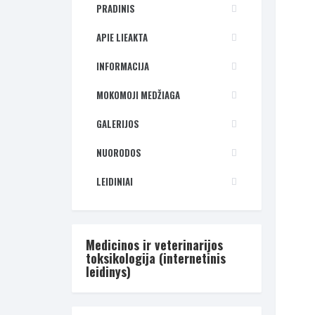
PRADINIS
APIE LIEAKTA
INFORMACIJA
MOKOMOJI MEDŽIAGA
GALERIJOS
NUORODOS
LEIDINIAI
Medicinos ir veterinarijos
toksikologija (internetinis
leidinys)