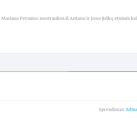
Mariaus Permino nuotraukos iš Antano ir Jono Juškų etninės ku
Sprendimas:
Adme