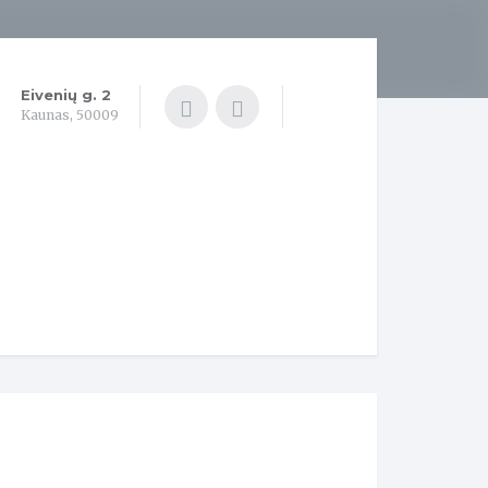
Eivenių g. 2
Kaunas, 50009