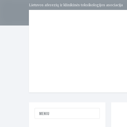
Lietuvos aferezių ir klinikinės toksikologijos asociacija
MENIU