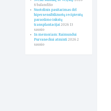
6 balandžio
Nuotolinis pasitarimas dėl
hipersensibilizuotų recipientų
paruošimo inkstų
transplantacijai
2026 13
sausio
In memoriam: Raimundui
Purvaneckui atminti
2026 2
sausio