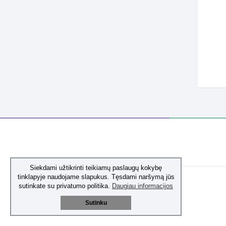
Siekdami užtikrinti teikiamų paslaugų kokybę
tinklapyje naudojame slapukus. Tęsdami naršymą jūs
sutinkate su privatumo politika.
Daugiau informacijos
Sutinku