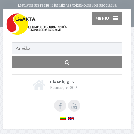
Lietuvos aferezių ir klinikinės toksikologijos asociacija
MENIU
Eivenių g. 2
Kaunas, 50009