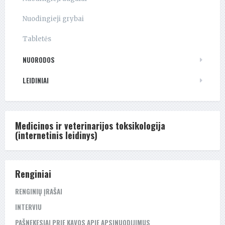
Nuodingieji grybai
Tabletės
NUORODOS
LEIDINIAI
Medicinos ir veterinarijos toksikologija
(internetinis leidinys)
Renginiai
RENGINIŲ ĮRAŠAI
INTERVIU
PAŠNEKESIAI PRIE KAVOS APIE APSINUODIJIMUS