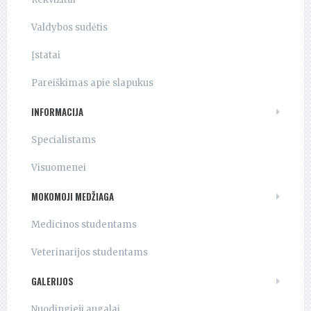
Valdybos sudėtis
Įstatai
Pareiškimas apie slapukus
INFORMACIJA
Specialistams
Visuomenei
MOKOMOJI MEDŽIAGA
Medicinos studentams
Veterinarijos studentams
GALERIJOS
Nuodingieji augalai