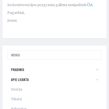
Su konferencijos programa galima susipažinti
ČIA
.
Pagarbiai,
Jonas
MENIU
PRADINIS
APIE LIEAKTA
Istorija
Tikslai
Rekvizitai