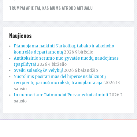
TRUMPAI APIE TAI, KAS MUMS ATRODO AKTUALU
Naujienos
Planuojama naikinti Narkotikų, tabako ir alkoholio
kontrolės departamentą
2026 9 birželio
Antitoksinio serumo nuo gyvatės nuodų naudojimas
(papildyta)
2026 4 birželio
Sveiki sulaukę šv. Velykų!
2026 6 balandžio
Nuotolinis pasitarimas dėl hipersensibilizuotų
recipientų paruošimo inkstų transplantacijai
2026 13
sausio
In memoriam: Raimundui Purvaneckui atminti
2026 2
sausio