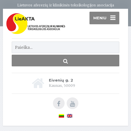
Lietuvos aferezių ir klinikinės toksikologijos asociacija
MENIU
Eivenių g. 2
Kaunas, 50009