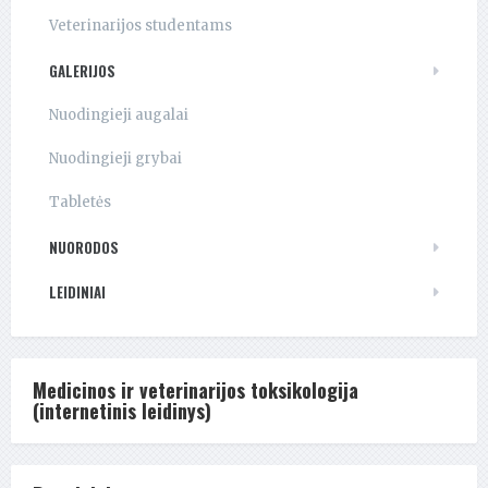
Veterinarijos studentams
GALERIJOS
Nuodingieji augalai
Nuodingieji grybai
Tabletės
NUORODOS
LEIDINIAI
Medicinos ir veterinarijos toksikologija
(internetinis leidinys)