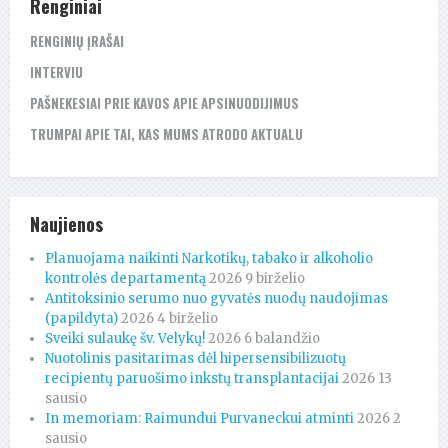
Renginiai
RENGINIŲ ĮRAŠAI
INTERVIU
PAŠNEKESIAI PRIE KAVOS APIE APSINUODIJIMUS
TRUMPAI APIE TAI, KAS MUMS ATRODO AKTUALU
Naujienos
Planuojama naikinti Narkotikų, tabako ir alkoholio
kontrolės departamentą
2026 9 birželio
Antitoksinio serumo nuo gyvatės nuodų naudojimas
(papildyta)
2026 4 birželio
Sveiki sulaukę šv. Velykų!
2026 6 balandžio
Nuotolinis pasitarimas dėl hipersensibilizuotų
recipientų paruošimo inkstų transplantacijai
2026 13
sausio
In memoriam: Raimundui Purvaneckui atminti
2026 2
sausio