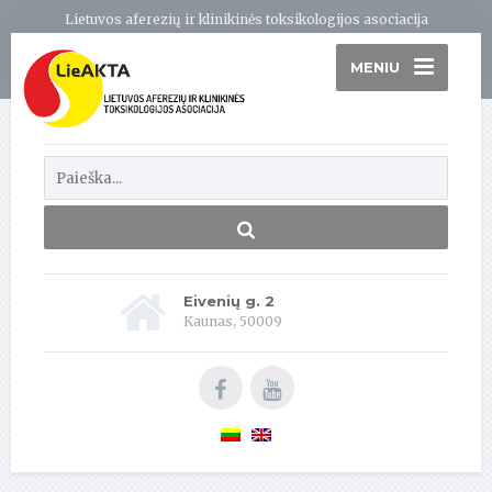
Lietuvos aferezių ir klinikinės toksikologijos asociacija
MENIU
Eivenių g. 2
Kaunas, 50009