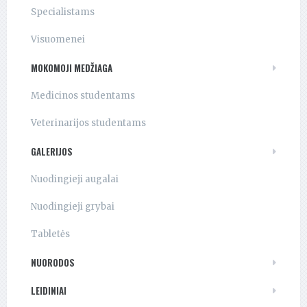
Specialistams
Visuomenei
MOKOMOJI MEDŽIAGA
Medicinos studentams
Veterinarijos studentams
GALERIJOS
Nuodingieji augalai
Nuodingieji grybai
Tabletės
NUORODOS
LEIDINIAI