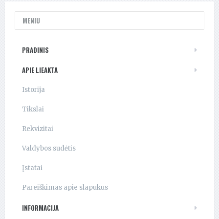
MENIU
PRADINIS
APIE LIEAKTA
Istorija
Tikslai
Rekvizitai
Valdybos sudėtis
Įstatai
Pareiškimas apie slapukus
INFORMACIJA