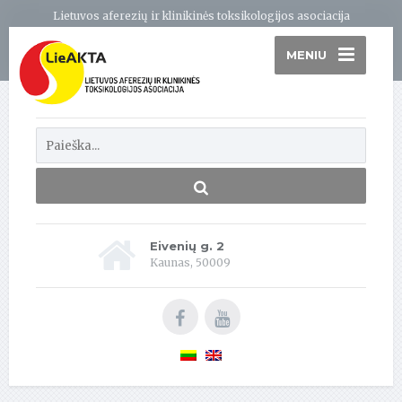
Lietuvos aferezių ir klinikinės toksikologijos asociacija
MENIU
Eivenių g. 2
Kaunas, 50009