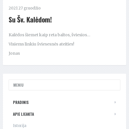
2021 27 gruodžio
Su Šv. Kalėdom!
Kalėdos šiemet kaip reta baltos, šviesios…
Visiems linkiu šviesesnės ateities!
Jonas
MENIU
PRADINIS
APIE LIEAKTA
Istorija