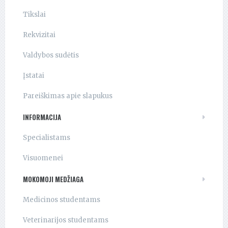
Tikslai
Rekvizitai
Valdybos sudėtis
Įstatai
Pareiškimas apie slapukus
INFORMACIJA
Specialistams
Visuomenei
MOKOMOJI MEDŽIAGA
Medicinos studentams
Veterinarijos studentams