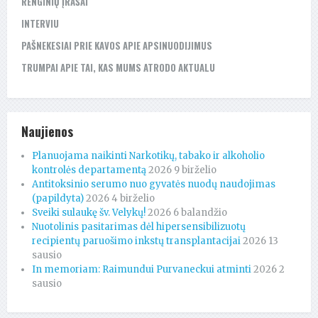
RENGINIŲ ĮRAŠAI
INTERVIU
PAŠNEKESIAI PRIE KAVOS APIE APSINUODIJIMUS
TRUMPAI APIE TAI, KAS MUMS ATRODO AKTUALU
Naujienos
Planuojama naikinti Narkotikų, tabako ir alkoholio
kontrolės departamentą
2026 9 birželio
Antitoksinio serumo nuo gyvatės nuodų naudojimas
(papildyta)
2026 4 birželio
Sveiki sulaukę šv. Velykų!
2026 6 balandžio
Nuotolinis pasitarimas dėl hipersensibilizuotų
recipientų paruošimo inkstų transplantacijai
2026 13
sausio
In memoriam: Raimundui Purvaneckui atminti
2026 2
sausio