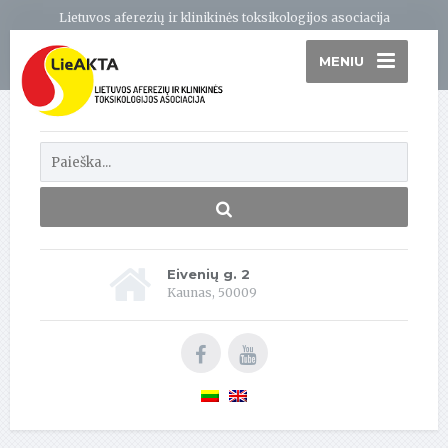
Lietuvos aferezių ir klinikinės toksikologijos asociacija
MENIU
Eivenių g. 2
Kaunas, 50009