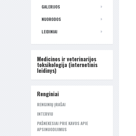
GALERIJOS
NUORODOS
LEIDINIAI
Medicinos ir veterinarijos
toksikologija (internetinis
leidinys)
Renginiai
RENGINIŲ ĮRAŠAI
INTERVIU
PAŠNEKESIAI PRIE KAVOS APIE
APSINUODIJIMUS