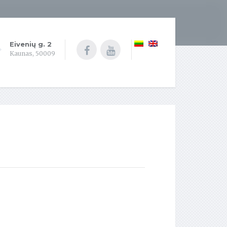
Eivenių g. 2
Kaunas, 50009