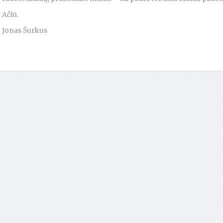
Ačiū.
Jonas Šurkus