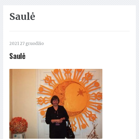
Saulė
2021 27 gruodžio
Saulė