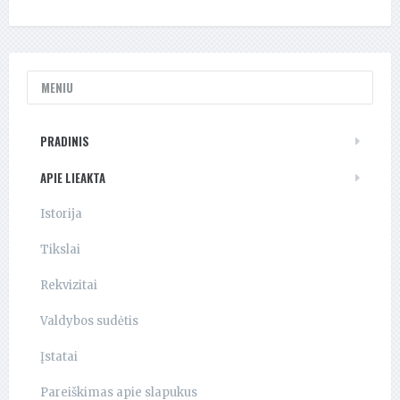
MENIU
PRADINIS
APIE LIEAKTA
Istorija
Tikslai
Rekvizitai
Valdybos sudėtis
Įstatai
Pareiškimas apie slapukus