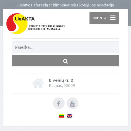
Lietuvos aferezių ir klinikinės toksikologijos asociacija
MENIU
Eivenių g. 2
Kaunas, 50009