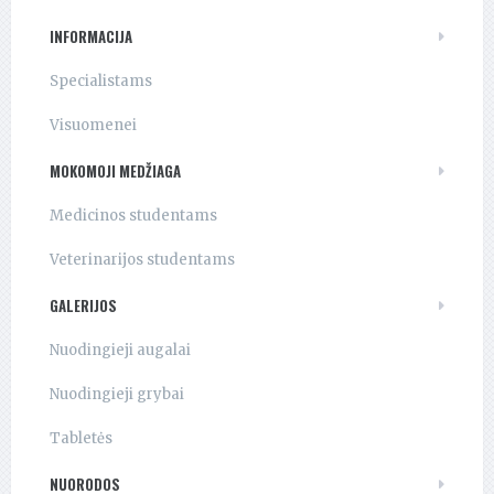
INFORMACIJA
Specialistams
Visuomenei
MOKOMOJI MEDŽIAGA
Medicinos studentams
Veterinarijos studentams
GALERIJOS
Nuodingieji augalai
Nuodingieji grybai
Tabletės
NUORODOS