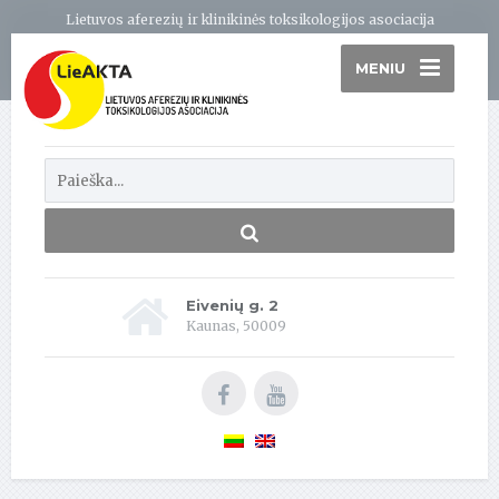
Lietuvos aferezių ir klinikinės toksikologijos asociacija
MENIU
Eivenių g. 2
Kaunas, 50009