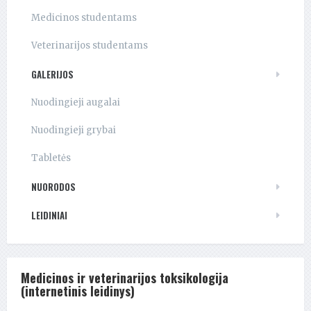
Medicinos studentams
Veterinarijos studentams
GALERIJOS
Nuodingieji augalai
Nuodingieji grybai
Tabletės
NUORODOS
LEIDINIAI
Medicinos ir veterinarijos toksikologija
(internetinis leidinys)