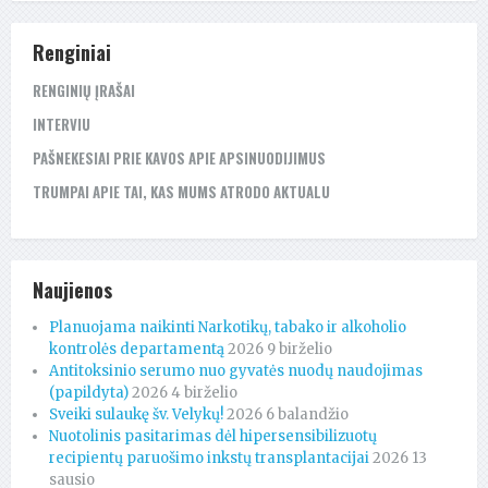
Renginiai
RENGINIŲ ĮRAŠAI
INTERVIU
PAŠNEKESIAI PRIE KAVOS APIE APSINUODIJIMUS
TRUMPAI APIE TAI, KAS MUMS ATRODO AKTUALU
Naujienos
Planuojama naikinti Narkotikų, tabako ir alkoholio
kontrolės departamentą
2026 9 birželio
Antitoksinio serumo nuo gyvatės nuodų naudojimas
(papildyta)
2026 4 birželio
Sveiki sulaukę šv. Velykų!
2026 6 balandžio
Nuotolinis pasitarimas dėl hipersensibilizuotų
recipientų paruošimo inkstų transplantacijai
2026 13
sausio