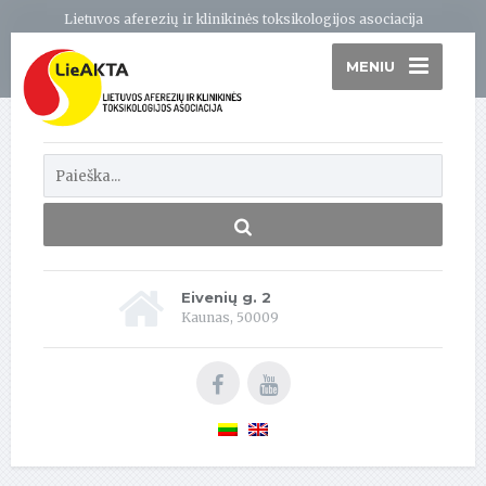
Lietuvos aferezių ir klinikinės toksikologijos asociacija
MENIU
Eivenių g. 2
Kaunas, 50009