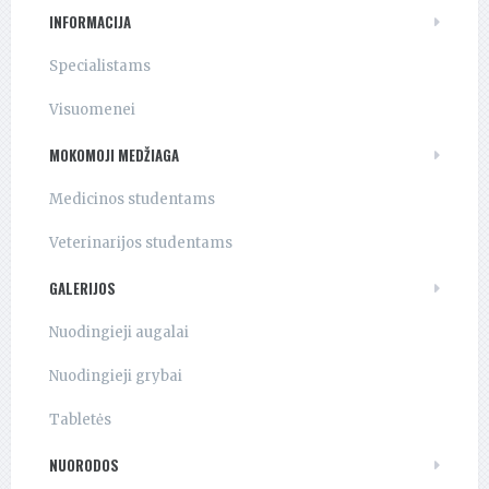
INFORMACIJA
Specialistams
Visuomenei
MOKOMOJI MEDŽIAGA
Medicinos studentams
Veterinarijos studentams
GALERIJOS
Nuodingieji augalai
Nuodingieji grybai
Tabletės
NUORODOS