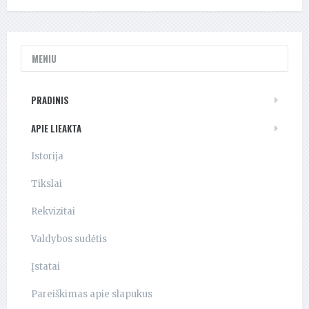
MENIU
PRADINIS
APIE LIEAKTA
Istorija
Tikslai
Rekvizitai
Valdybos sudėtis
Įstatai
Pareiškimas apie slapukus