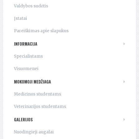
Valdybos sudėtis
Įstatai
Pareiškimas apie slapukus
INFORMACIJA
Specialistams
Visuomenei
MOKOMOJI MEDŽIAGA
Medicinos studentams
Veterinarijos studentams
GALERIJOS
Nuodingieji augalai