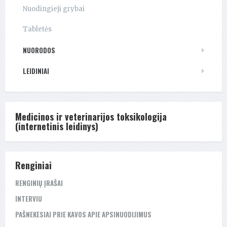
Nuodingieji grybai
Tabletės
NUORODOS
LEIDINIAI
Medicinos ir veterinarijos toksikologija
(internetinis leidinys)
Renginiai
RENGINIŲ ĮRAŠAI
INTERVIU
PAŠNEKESIAI PRIE KAVOS APIE APSINUODIJIMUS