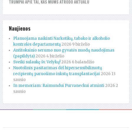
TRUMPAI APIE TAI, KAS MUMS ATRODO AKTUALU
Naujienos
Planuojama naikinti Narkotikų, tabako ir alkoholio
kontrolės departamentą
2026 9 birželio
Antitoksinio serumo nuo gyvatės nuodų naudojimas
(papildyta)
2026 4 birželio
Sveiki sulaukę šv. Velykų!
2026 6 balandžio
Nuotolinis pasitarimas dėl hipersensibilizuotų
recipientų paruošimo inkstų transplantacijai
2026 13
sausio
In memoriam: Raimundui Purvaneckui atminti
2026 2
sausio