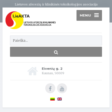
Lietuvos aferezių ir klinikinės toksikologijos asociacija
MENIU
Eivenių g. 2
Kaunas, 50009