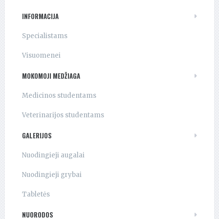
INFORMACIJA
Specialistams
Visuomenei
MOKOMOJI MEDŽIAGA
Medicinos studentams
Veterinarijos studentams
GALERIJOS
Nuodingieji augalai
Nuodingieji grybai
Tabletės
NUORODOS