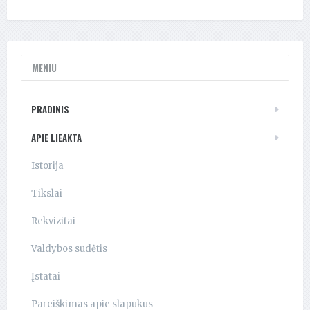
MENIU
PRADINIS
APIE LIEAKTA
Istorija
Tikslai
Rekvizitai
Valdybos sudėtis
Įstatai
Pareiškimas apie slapukus