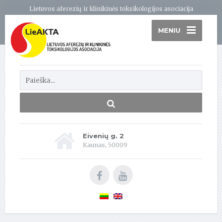
Lietuvos aferezių ir klinikinės toksikologijos asociacija
MENIU
Eivenių g. 2
Kaunas, 50009