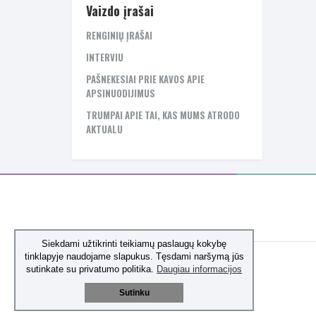
Vaizdo įrašai
RENGINIŲ ĮRAŠAI
INTERVIU
PAŠNEKESIAI PRIE KAVOS APIE
APSINUODIJIMUS
TRUMPAI APIE TAI, KAS MUMS ATRODO
AKTUALU
Siekdami užtikrinti teikiamų paslaugų kokybę
tinklapyje naudojame slapukus. Tęsdami naršymą jūs
sutinkate su privatumo politika.
Daugiau informacijos
Sutinku