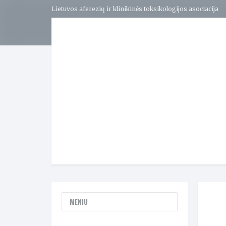
Lietuvos aferezių ir klinikinės toksikologijos asociacija
MENIU