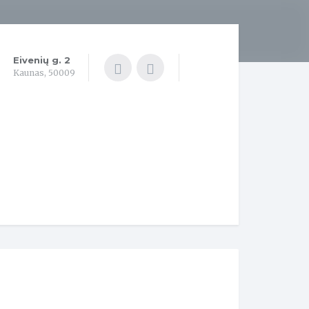
Eivenių g. 2
Kaunas, 50009