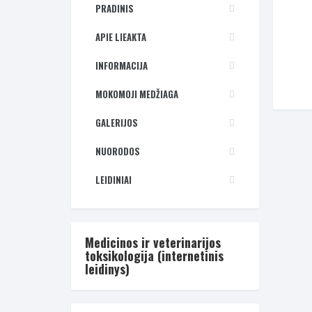
PRADINIS
APIE LIEAKTA
INFORMACIJA
MOKOMOJI MEDŽIAGA
GALERIJOS
NUORODOS
LEIDINIAI
Medicinos ir veterinarijos
toksikologija (internetinis
leidinys)