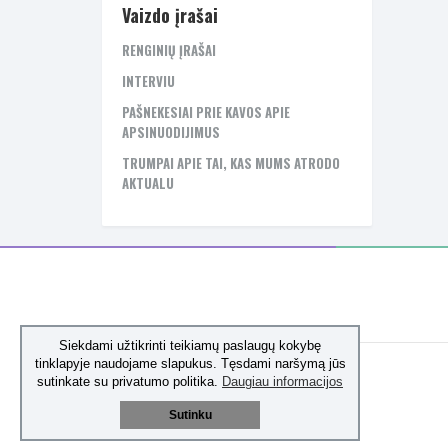
Vaizdo įrašai
RENGINIŲ ĮRAŠAI
INTERVIU
PAŠNEKESIAI PRIE KAVOS APIE
APSINUODIJIMUS
TRUMPAI APIE TAI, KAS MUMS ATRODO
AKTUALU
Siekdami užtikrinti teikiamų paslaugų kokybę
tinklapyje naudojame slapukus. Tęsdami naršymą jūs
sutinkate su privatumo politika.
Daugiau informacijos
Sutinku