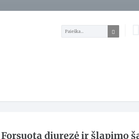
Forsuota diurezė ir šlapimo 