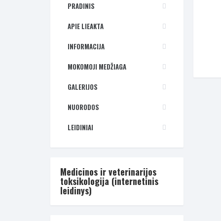
PRADINIS
APIE LIEAKTA
INFORMACIJA
MOKOMOJI MEDŽIAGA
GALERIJOS
NUORODOS
LEIDINIAI
Medicinos ir veterinarijos
toksikologija (internetinis
leidinys)