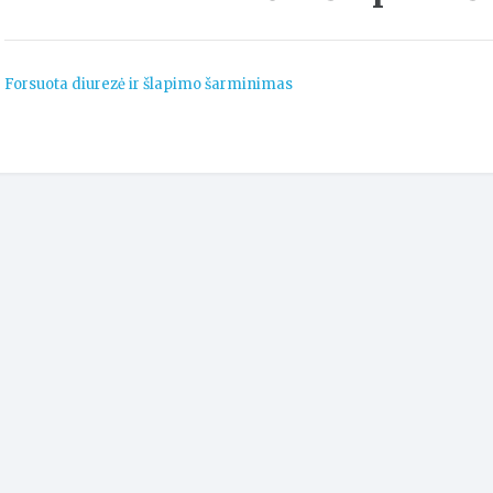
Forsuota diurezė ir šlapimo šarminimas