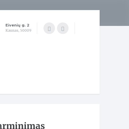
Eivenių g. 2
Kaunas, 50009
šarminimas