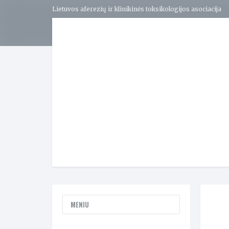
Lietuvos aferezių ir klinikinės toksikologijos asociacija
MENIU