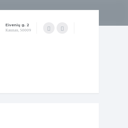
Eivenių g. 2
Kaunas, 50009