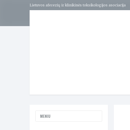
Lietuvos aferezių ir klinikinės toksikologijos asociacija
MENIU