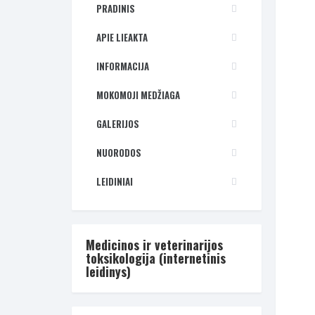
PRADINIS
APIE LIEAKTA
INFORMACIJA
MOKOMOJI MEDŽIAGA
GALERIJOS
NUORODOS
LEIDINIAI
Medicinos ir veterinarijos
toksikologija (internetinis
leidinys)