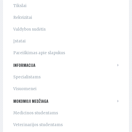
Tikslai
Rekvizitai
Valdybos sudėtis
Įstatai
Pareiškimas apie slapukus
INFORMACIJA
Specialistams
Visuomenei
MOKOMOJI MEDŽIAGA
Medicinos studentams
Veterinarijos studentams