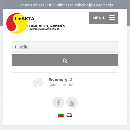
Lietuvos aferezių ir klinikinės toksikologijos asociacija
MENIU
Eivenių g. 2
Kaunas, 50009