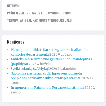
INTERVIU
PAŠNEKESIAI PRIE KAVOS APIE APSINUODIJIMUS
TRUMPAI APIE TAI, KAS MUMS ATRODO AKTUALU
Naujienos
Planuojama naikinti Narkotikų, tabako ir alkoholio
kontrolės departamentą
2026 9 birželio
Antitoksinio serumo nuo gyvatės nuodų naudojimas
(papildyta)
2026 4 birželio
Sveiki sulaukę šv. Velykų!
2026 6 balandžio
Nuotolinis pasitarimas dėl hipersensibilizuotų
recipientų paruošimo inkstų transplantacijai
2026 13
sausio
In memoriam: Raimundui Purvaneckui atminti
2026 2
sausio