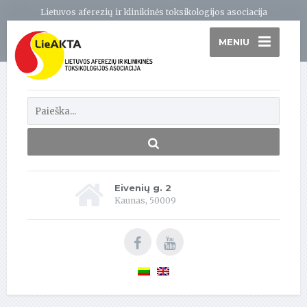
Lietuvos aferezių ir klinikinės toksikologijos asociacija
MENIU
Eivenių g. 2
Kaunas, 50009