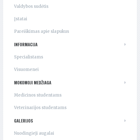
Valdybos sudėtis
Įstatai
Pareiškimas apie slapukus
INFORMACIJA
Specialistams
Visuomenei
MOKOMOJI MEDŽIAGA
Medicinos studentams
Veterinarijos studentams
GALERIJOS
Nuodingieji augalai