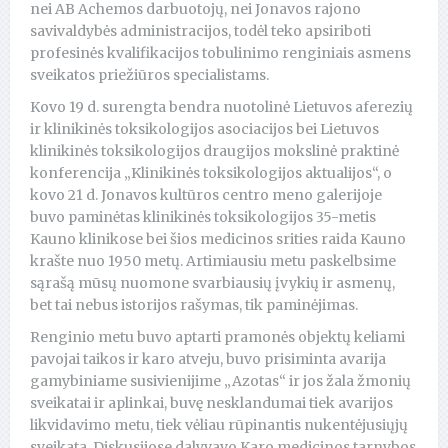
nei AB Achemos darbuotojų, nei Jonavos rajono
savivaldybės administracijos, todėl teko apsiriboti
profesinės kvalifikacijos tobulinimo renginiais asmens
sveikatos priežiūros specialistams.
Kovo 19 d. surengta bendra nuotolinė Lietuvos aferezių
ir klinikinės toksikologijos asociacijos bei Lietuvos
klinikinės toksikologijos draugijos mokslinė praktinė
konferencija „Klinikinės toksikologijos aktualijos“, o
kovo 21 d. Jonavos kultūros centro meno galerijoje
buvo paminėtas klinikinės toksikologijos 35-metis
Kauno klinikose bei šios medicinos srities raida Kauno
krašte nuo 1950 metų. Artimiausiu metu paskelbsime
sąrašą mūsų nuomone svarbiausių įvykių ir asmenų,
bet tai nebus istorijos rašymas, tik paminėjimas.
Renginio metu buvo aptarti pramonės objektų keliami
pavojai taikos ir karo atveju, buvo prisiminta avarija
gamybiniame susivienijime „Azotas“ ir jos žala žmonių
sveikatai ir aplinkai, buvę nesklandumai tiek avarijos
likvidavimo metu, tiek vėliau rūpinantis nukentėjusiųjų
sveikata. Diskusijose dalyvavo Karo medicinos tarnybos