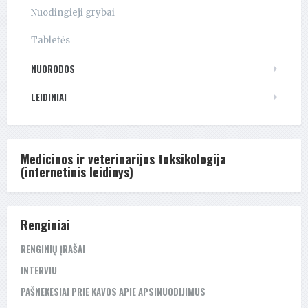
Nuodingieji grybai
Tabletės
NUORODOS
LEIDINIAI
Medicinos ir veterinarijos toksikologija
(internetinis leidinys)
Renginiai
RENGINIŲ ĮRAŠAI
INTERVIU
PAŠNEKESIAI PRIE KAVOS APIE APSINUODIJIMUS