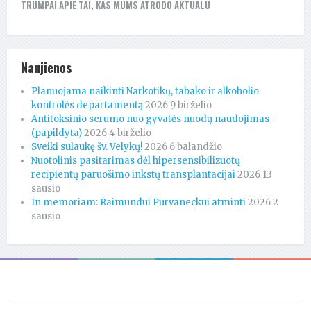
TRUMPAI APIE TAI, KAS MUMS ATRODO AKTUALU
Naujienos
Planuojama naikinti Narkotikų, tabako ir alkoholio
kontrolės departamentą
2026 9 birželio
Antitoksinio serumo nuo gyvatės nuodų naudojimas
(papildyta)
2026 4 birželio
Sveiki sulaukę šv. Velykų!
2026 6 balandžio
Nuotolinis pasitarimas dėl hipersensibilizuotų
recipientų paruošimo inkstų transplantacijai
2026 13
sausio
In memoriam: Raimundui Purvaneckui atminti
2026 2
sausio