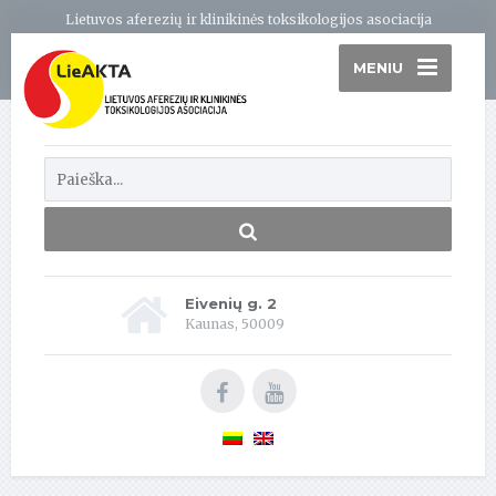
Lietuvos aferezių ir klinikinės toksikologijos asociacija
MENIU
Eivenių g. 2
Kaunas, 50009