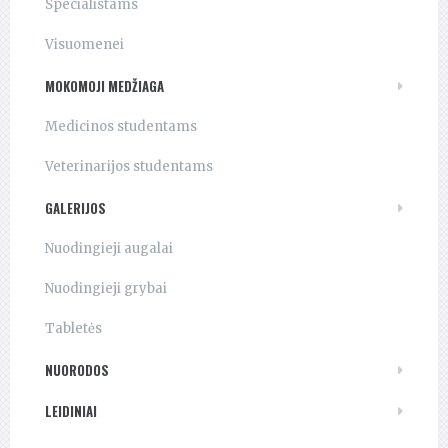
Specialistams
Visuomenei
MOKOMOJI MEDŽIAGA
Medicinos studentams
Veterinarijos studentams
GALERIJOS
Nuodingieji augalai
Nuodingieji grybai
Tabletės
NUORODOS
LEIDINIAI