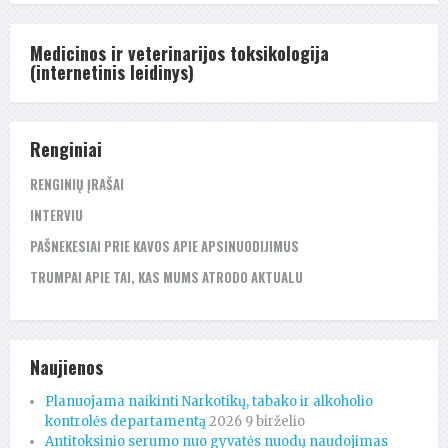
Medicinos ir veterinarijos toksikologija
(internetinis leidinys)
Renginiai
RENGINIŲ ĮRAŠAI
INTERVIU
PAŠNEKESIAI PRIE KAVOS APIE APSINUODIJIMUS
TRUMPAI APIE TAI, KAS MUMS ATRODO AKTUALU
Naujienos
Planuojama naikinti Narkotikų, tabako ir alkoholio
kontrolės departamentą
2026 9 birželio
Antitoksinio serumo nuo gyvatės nuodų naudojimas