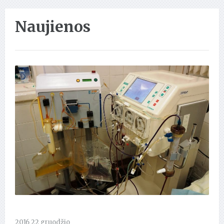
Naujienos
2016 22 gruodžio