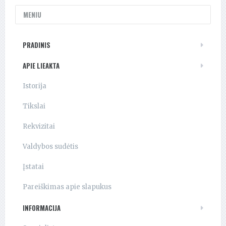
MENIU
PRADINIS
APIE LIEAKTA
Istorija
Tikslai
Rekvizitai
Valdybos sudėtis
Įstatai
Pareiškimas apie slapukus
INFORMACIJA