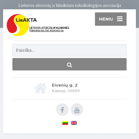
Lietuvos aferezių ir klinikinės toksikologijos asociacija
MENIU
Eivenių g. 2
Kaunas, 50009