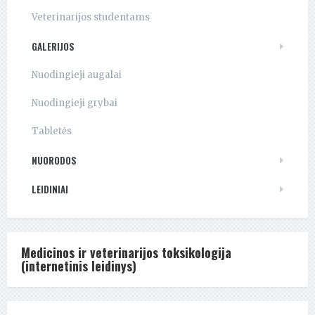
Veterinarijos studentams
GALERIJOS
Nuodingieji augalai
Nuodingieji grybai
Tabletės
NUORODOS
LEIDINIAI
Medicinos ir veterinarijos toksikologija
(internetinis leidinys)