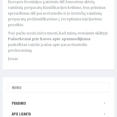
Europos Komisijos gairėmis dėl žmonėms skirtų
vaistinių preparatų klasifikacijos keitimo, bus priimtas
sprendimas dėl paracetamolio ir jo turinčių vaistinių
preparatų perklasifikavimo į receptinius inicijavimo
poreikio.
Tuo pačiu noriu informuoti, kad mūsų svetainės skiltyje
Pašnekesiai prie kavos apie apsinuodijimus
paskelbtas vaizdo įrašas apie paracetamolio
perdozavimą.
Jonas
MENIU
PRADINIS
APIE LIEAKTA