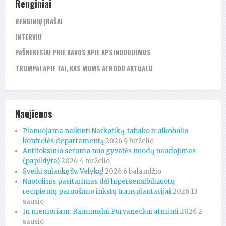
Renginiai
RENGINIŲ ĮRAŠAI
INTERVIU
PAŠNEKESIAI PRIE KAVOS APIE APSINUODIJIMUS
TRUMPAI APIE TAI, KAS MUMS ATRODO AKTUALU
Naujienos
Planuojama naikinti Narkotikų, tabako ir alkoholio
kontrolės departamentą
2026 9 birželio
Antitoksinio serumo nuo gyvatės nuodų naudojimas
(papildyta)
2026 4 birželio
Sveiki sulaukę šv. Velykų!
2026 6 balandžio
Nuotolinis pasitarimas dėl hipersensibilizuotų
recipientų paruošimo inkstų transplantacijai
2026 13
sausio
In memoriam: Raimundui Purvaneckui atminti
2026 2
sausio