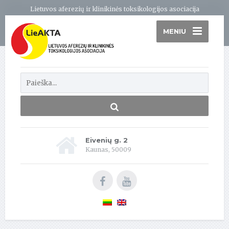
Lietuvos aferezių ir klinikinės toksikologijos asociacija
MENIU
Eivenių g. 2
Kaunas, 50009