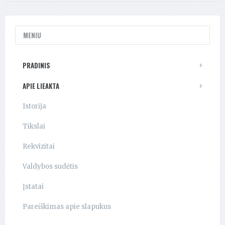
MENIU
PRADINIS
APIE LIEAKTA
Istorija
Tikslai
Rekvizitai
Valdybos sudėtis
Įstatai
Pareiškimas apie slapukus