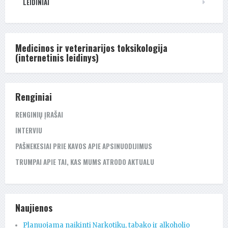
LEIDINIAI
Medicinos ir veterinarijos toksikologija
(internetinis leidinys)
Renginiai
RENGINIŲ ĮRAŠAI
INTERVIU
PAŠNEKESIAI PRIE KAVOS APIE APSINUODIJIMUS
TRUMPAI APIE TAI, KAS MUMS ATRODO AKTUALU
Naujienos
Planuojama naikinti Narkotikų, tabako ir alkoholio