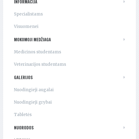
INFORMACIJA
Specialistams
Visuomenei
MOKOMOJI MEDŽIAGA
Medicinos studentams
Veterinarijos studentams
GALERIJOS
Nuodingieji augalai
Nuodingieji grybai
Tabletės
NUORODOS