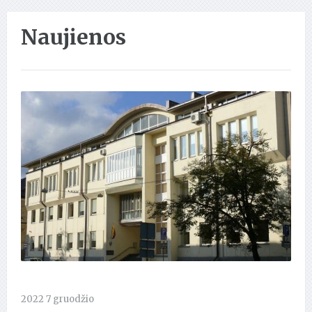
Naujienos
2022 7 gruodžio