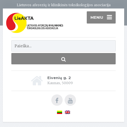
Lietuvos aferezių ir klinikinės toksikologijos asociacija
MENIU
Eivenių g. 2
Kaunas, 50009