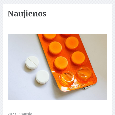
Naujienos
2023 13 sausio