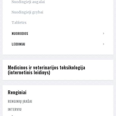
Nuodingieji augalai
Nuodingieji grybai
Tabletės
NUORODOS
LEIDINIAI
Medicinos ir veterinarijos toksikologija
(internetinis leidinys)
Renginiai
RENGINIŲ ĮRAŠAI
INTERVIU