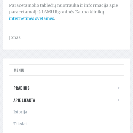
Paracetamolio tablečių nuotrauka ir informacija apie
paracetamolį iš LSMU ligoninės Kauno klinikų
internetinės svetainės
.
Jonas
MENIU
PRADINIS
APIE LIEAKTA
Istorija
Tikslai