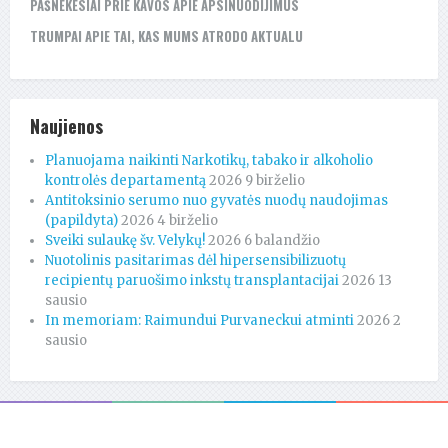
PAŠNEKESIAI PRIE KAVOS APIE APSINUODIJIMUS
TRUMPAI APIE TAI, KAS MUMS ATRODO AKTUALU
Naujienos
Planuojama naikinti Narkotikų, tabako ir alkoholio
kontrolės departamentą
2026 9 birželio
Antitoksinio serumo nuo gyvatės nuodų naudojimas
(papildyta)
2026 4 birželio
Sveiki sulaukę šv. Velykų!
2026 6 balandžio
Nuotolinis pasitarimas dėl hipersensibilizuotų
recipientų paruošimo inkstų transplantacijai
2026 13
sausio
In memoriam: Raimundui Purvaneckui atminti
2026 2
sausio