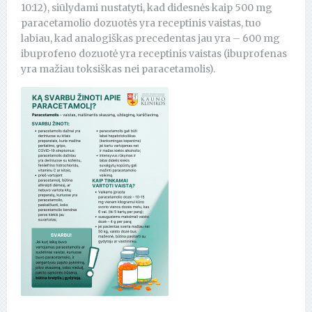
10:12), siūlydami nustatyti, kad didesnės kaip 500 mg
paracetamolio dozuotės yra receptinis vaistas, tuo
labiau, kad analogiškas precedentas jau yra – 600 mg
ibuprofeno dozuotė yra receptinis vaistas (ibuprofenas
yra mažiau toksiškas nei paracetamolis).