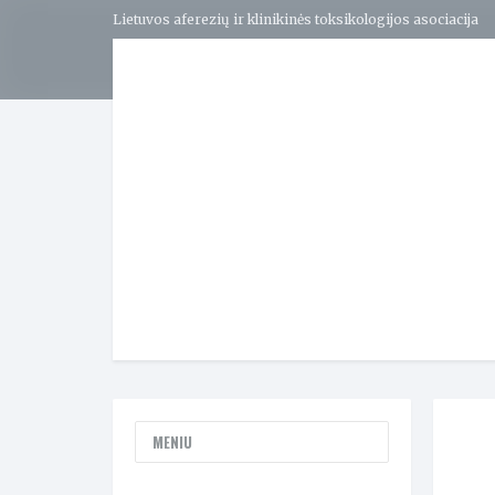
Lietuvos aferezių ir klinikinės toksikologijos asociacija
MENIU