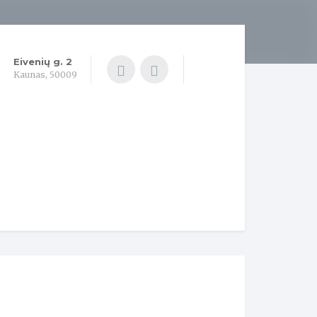
Eivenių g. 2
Kaunas, 50009