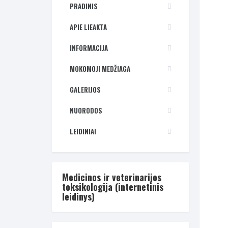
PRADINIS
APIE LIEAKTA
INFORMACIJA
MOKOMOJI MEDŽIAGA
GALERIJOS
NUORODOS
LEIDINIAI
Medicinos ir veterinarijos
toksikologija (internetinis
leidinys)