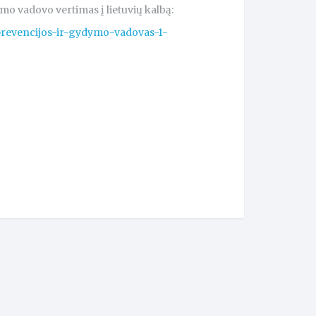
o vadovo vertimas į lietuvių kalbą:
9-prevencijos-ir-gydymo-vadovas-1-