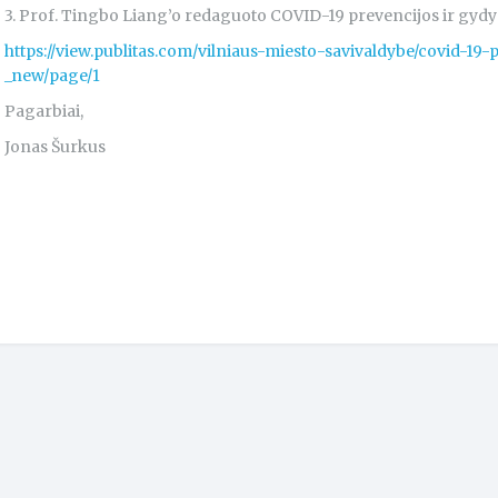
3. Prof. Tingbo Liang’o redaguoto COVID-19 prevencijos ir gydym
https://view.publitas.com/vilniaus-miesto-savivaldybe/covid-1
_new/page/1
Pagarbiai,
Jonas Šurkus