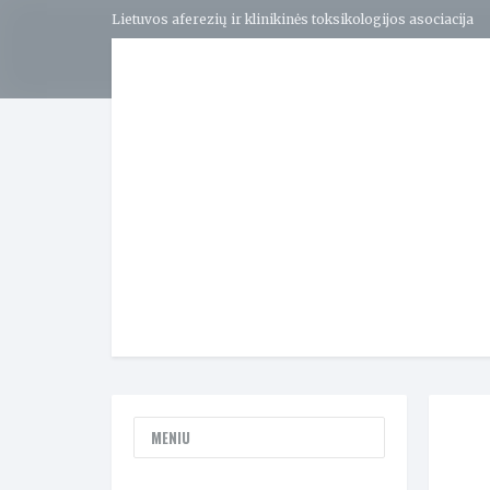
Lietuvos aferezių ir klinikinės toksikologijos asociacija
MENIU