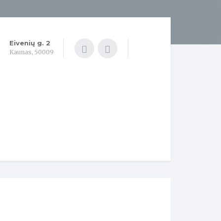
Eivenių g. 2
Kaunas, 50009