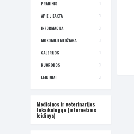
PRADINIS
APIE LIEAKTA
INFORMACIJA
MOKOMOJI MEDŽIAGA
GALERIJOS
NUORODOS
LEIDINIAI
Medicinos ir veterinarijos
toksikologija (internetinis
leidinys)