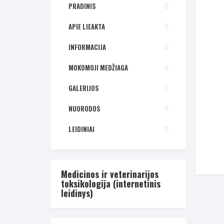
PRADINIS
APIE LIEAKTA
INFORMACIJA
MOKOMOJI MEDŽIAGA
GALERIJOS
NUORODOS
LEIDINIAI
Medicinos ir veterinarijos
toksikologija (internetinis
leidinys)