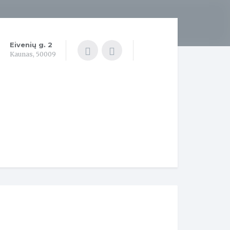
Eivenių g. 2
Kaunas, 50009