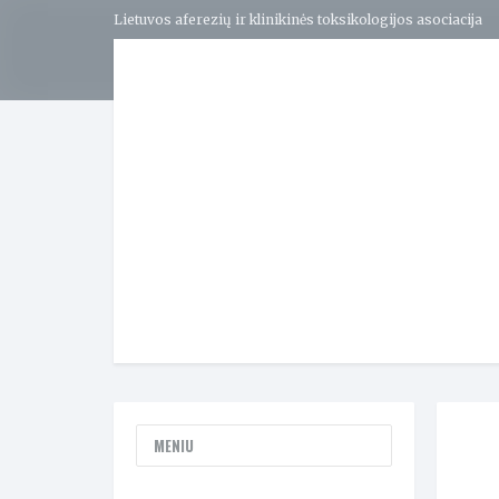
Lietuvos aferezių ir klinikinės toksikologijos asociacija
MENIU