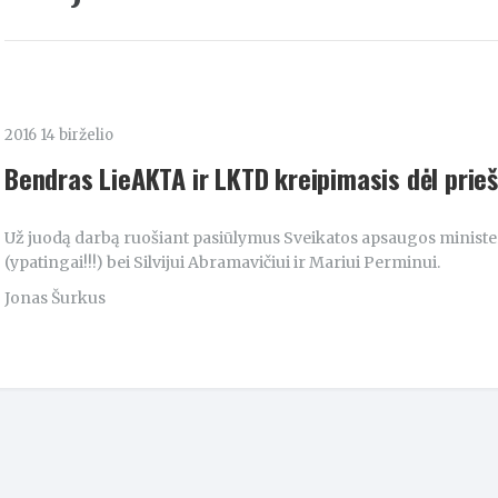
2016 14 birželio
Bendras LieAKTA ir LKTD kreipimasis dėl prie
Už juodą darbą ruošiant pasiūlymus Sveikatos apsaugos ministeri
(ypatingai!!!) bei Silvijui Abramavičiui ir Mariui Perminui.
Jonas Šurkus