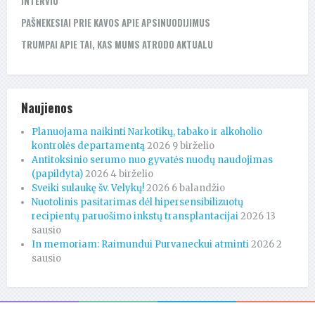
INTERVIU
PAŠNEKESIAI PRIE KAVOS APIE APSINUODIJIMUS
TRUMPAI APIE TAI, KAS MUMS ATRODO AKTUALU
Naujienos
Planuojama naikinti Narkotikų, tabako ir alkoholio
kontrolės departamentą
2026 9 birželio
Antitoksinio serumo nuo gyvatės nuodų naudojimas
(papildyta)
2026 4 birželio
Sveiki sulaukę šv. Velykų!
2026 6 balandžio
Nuotolinis pasitarimas dėl hipersensibilizuotų
recipientų paruošimo inkstų transplantacijai
2026 13
sausio
In memoriam: Raimundui Purvaneckui atminti
2026 2
sausio