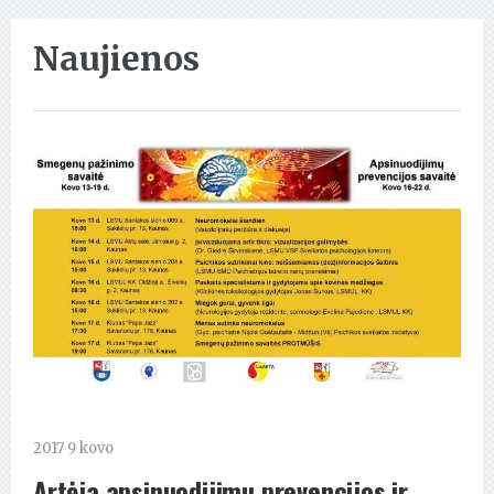
Naujienos
2017 9 kovo
Artėja apsinuodijimų prevencijos ir