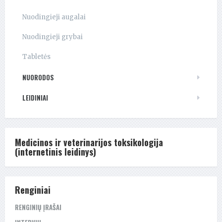
Nuodingieji augalai
Nuodingieji grybai
Tabletės
NUORODOS
LEIDINIAI
Medicinos ir veterinarijos toksikologija
(internetinis leidinys)
Renginiai
RENGINIŲ ĮRAŠAI