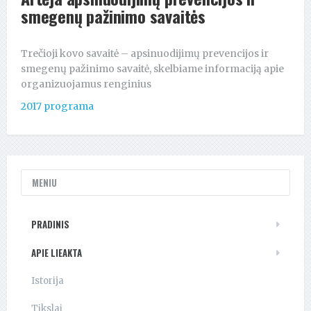
smegenų pažinimo savaitės
Trečioji kovo savaitė – apsinuodijimų prevencijos ir
smegenų pažinimo savaitė, skelbiame informaciją apie
organizuojamus renginius
2017 programa
MENIU
PRADINIS
APIE LIEAKTA
Istorija
Tikslai