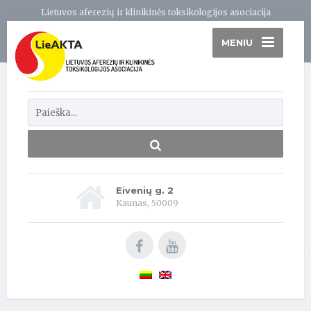
Lietuvos aferezių ir klinikinės toksikologijos asociacija
MENIU
Eivenių g. 2
Kaunas, 50009