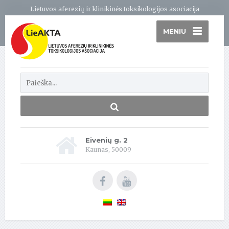
Lietuvos aferezių ir klinikinės toksikologijos asociacija
MENIU
Eivenių g. 2
Kaunas, 50009