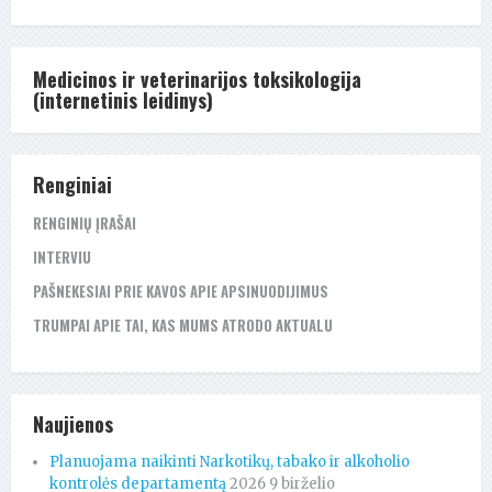
Medicinos ir veterinarijos toksikologija
(internetinis leidinys)
Renginiai
RENGINIŲ ĮRAŠAI
INTERVIU
PAŠNEKESIAI PRIE KAVOS APIE APSINUODIJIMUS
TRUMPAI APIE TAI, KAS MUMS ATRODO AKTUALU
Naujienos
Planuojama naikinti Narkotikų, tabako ir alkoholio
kontrolės departamentą
2026 9 birželio