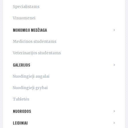
Specialistams
Visuomenei
MOKOMOJI MEDŽIAGA
Medicinos studentams
Veterinarijos studentams
GALERIJOS
Nuodingieji augalai
Nuodingieji grybai
Tabletės
NUORODOS
LEIDINIAI