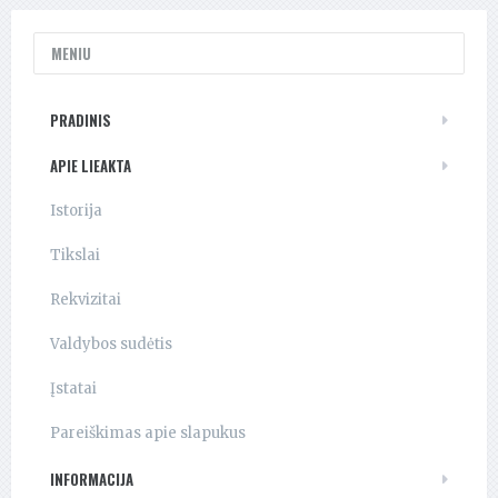
MENIU
PRADINIS
APIE LIEAKTA
Istorija
Tikslai
Rekvizitai
Valdybos sudėtis
Įstatai
Pareiškimas apie slapukus
INFORMACIJA