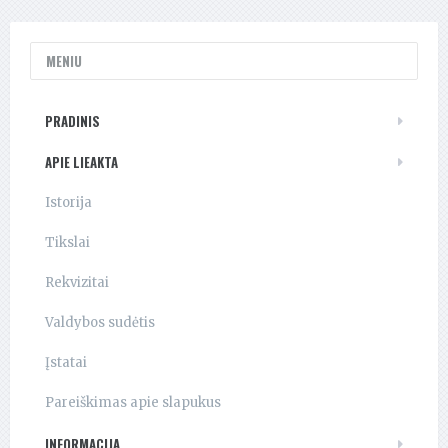
MENIU
PRADINIS
APIE LIEAKTA
Istorija
Tikslai
Rekvizitai
Valdybos sudėtis
Įstatai
Pareiškimas apie slapukus
INFORMACIJA