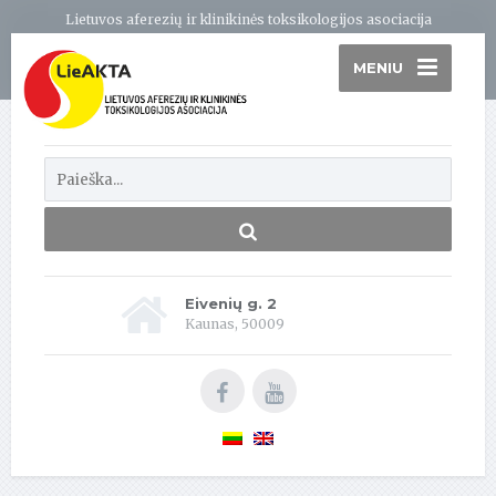
Lietuvos aferezių ir klinikinės toksikologijos asociacija
MENIU
Eivenių g. 2
Kaunas, 50009