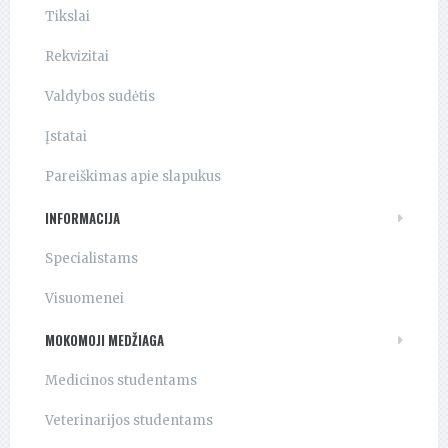
Tikslai
Rekvizitai
Valdybos sudėtis
Įstatai
Pareiškimas apie slapukus
INFORMACIJA
Specialistams
Visuomenei
MOKOMOJI MEDŽIAGA
Medicinos studentams
Veterinarijos studentams