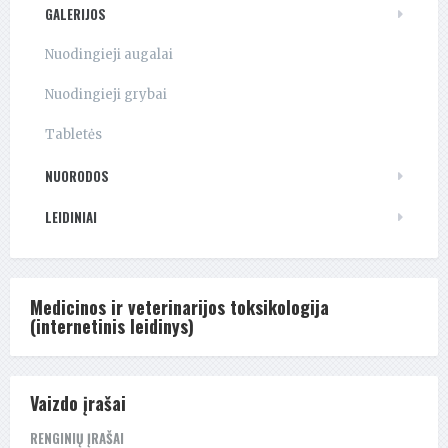
GALERIJOS
Nuodingieji augalai
Nuodingieji grybai
Tabletės
NUORODOS
LEIDINIAI
Medicinos ir veterinarijos toksikologija
(internetinis leidinys)
Vaizdo įrašai
RENGINIŲ ĮRAŠAI