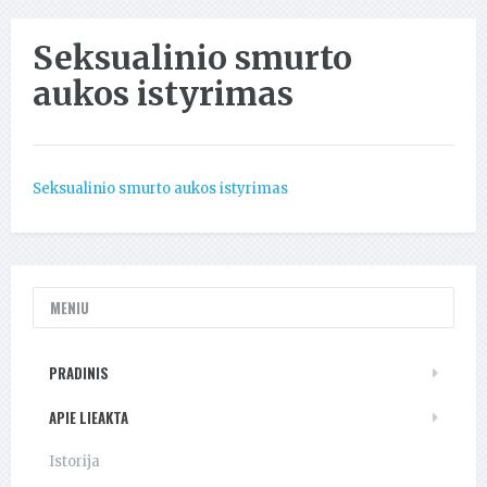
Seksualinio smurto
aukos istyrimas
Seksualinio smurto aukos istyrimas
MENIU
PRADINIS
APIE LIEAKTA
Istorija