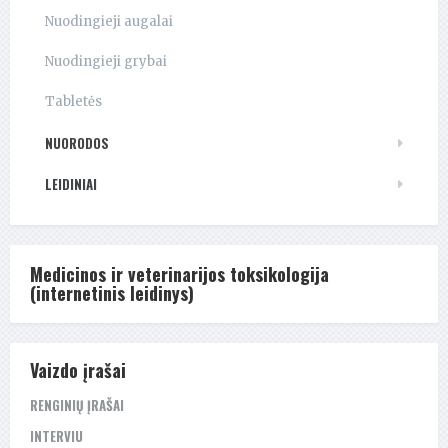
Nuodingieji augalai
Nuodingieji grybai
Tabletės
NUORODOS
LEIDINIAI
Medicinos ir veterinarijos toksikologija
(internetinis leidinys)
Vaizdo įrašai
RENGINIŲ ĮRAŠAI
INTERVIU