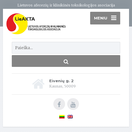
Lietuvos aferezių ir klinikinės toksikologijos asociacija
MENIU
Eivenių g. 2
Kaunas, 50009