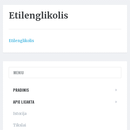
Etilenglikolis
Etilenglikolis
MENIU
PRADINIS
APIE LIEAKTA
Istorija
Tikslai