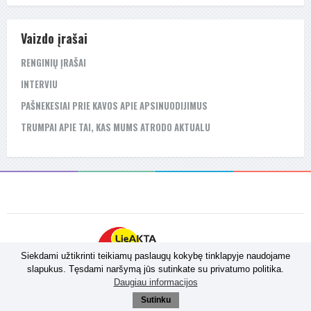
Vaizdo įrašai
RENGINIŲ ĮRAŠAI
INTERVIU
PAŠNEKESIAI PRIE KAVOS APIE APSINUODIJIMUS
TRUMPAI APIE TAI, KAS MUMS ATRODO AKTUALU
Siekdami užtikrinti teikiamų paslaugų kokybę tinklapyje naudojame
slapukus. Tęsdami naršymą jūs sutinkate su privatumo politika.
Daugiau informacijos
Sprendimas:
Admedija
Sutinku