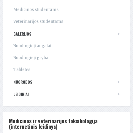
Medicinos studentams
Veterinarijos studentams
GALERIJOS
Nuodingieji augalai
Nuodingieji grybai
Tabletės
NUORODOS
LEIDINIAI
Medicinos ir veterinarijos toksikologija
(internetinis leidinys)