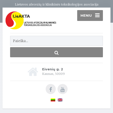
Lietuvos aferezių ir klinikinės toksikologijos asociacija
MENIU
Eivenių g. 2
Kaunas, 50009