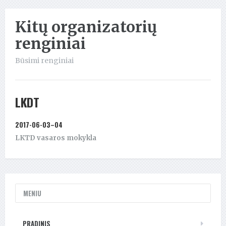
Kitų organizatorių
renginiai
Būsimi renginiai
LKDT
2017-06-03–04
LKTD vasaros mokykla
MENIU
PRADINIS