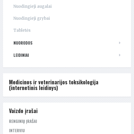
Nuodingieji augalai
Nuodingieji grybai
Tabletės
NUORODOS
LEIDINIAI
Medicinos ir veterinarijos toksikologija
(internetinis leidinys)
Vaizdo įrašai
RENGINIŲ ĮRAŠAI
INTERVIU