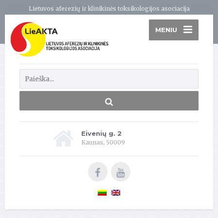
Lietuvos aferezių ir klinikinės toksikologijos asociacija
MENIU
Eivenių g. 2
Kaunas, 50009