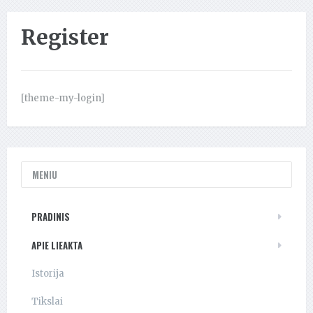
Register
[theme-my-login]
MENIU
PRADINIS
APIE LIEAKTA
Istorija
Tikslai