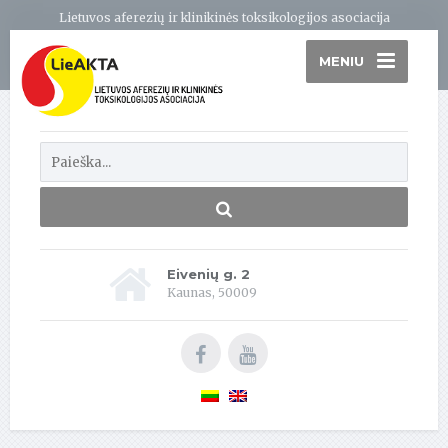
Lietuvos aferezių ir klinikinės toksikologijos asociacija
MENIU
Eivenių g. 2
Kaunas, 50009