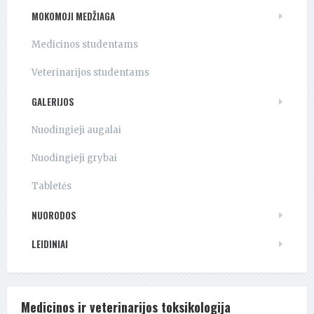
MOKOMOJI MEDŽIAGA
Medicinos studentams
Veterinarijos studentams
GALERIJOS
Nuodingieji augalai
Nuodingieji grybai
Tabletės
NUORODOS
LEIDINIAI
Medicinos ir veterinarijos toksikologija