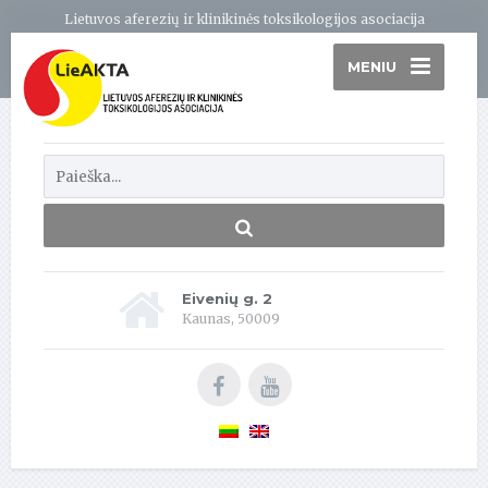
Lietuvos aferezių ir klinikinės toksikologijos asociacija
MENIU
Eivenių g. 2
Kaunas, 50009