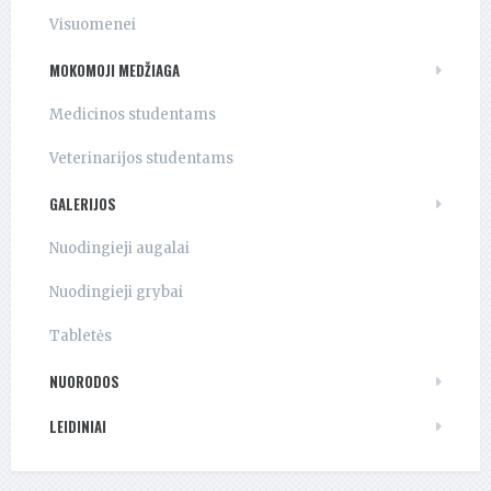
Visuomenei
MOKOMOJI MEDŽIAGA
Medicinos studentams
Veterinarijos studentams
GALERIJOS
Nuodingieji augalai
Nuodingieji grybai
Tabletės
NUORODOS
LEIDINIAI