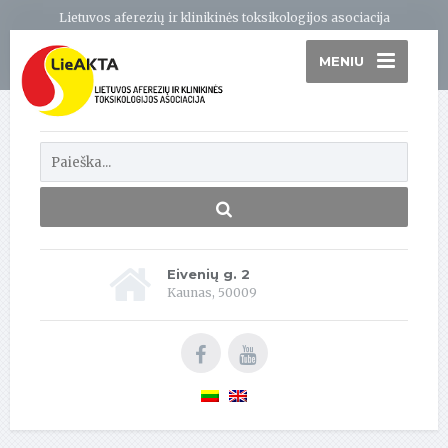
Lietuvos aferezių ir klinikinės toksikologijos asociacija
MENIU
Eivenių g. 2
Kaunas, 50009