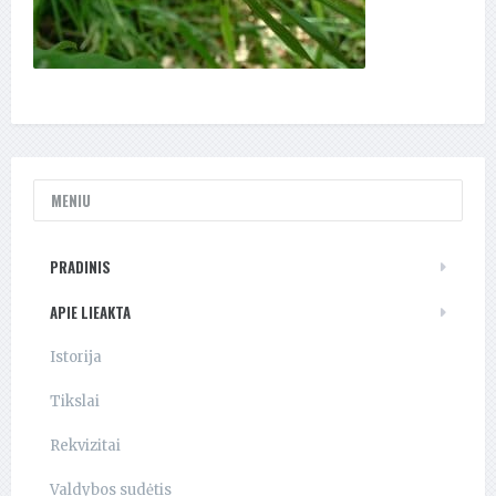
MENIU
PRADINIS
APIE LIEAKTA
Istorija
Tikslai
Rekvizitai
Valdybos sudėtis