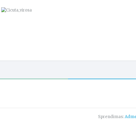
Sprendimas:
Adme