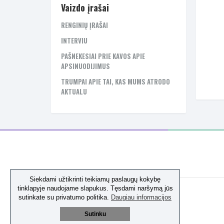
Vaizdo įrašai
RENGINIŲ ĮRAŠAI
INTERVIU
PAŠNEKESIAI PRIE KAVOS APIE
APSINUODIJIMUS
TRUMPAI APIE TAI, KAS MUMS ATRODO
AKTUALU
Siekdami užtikrinti teikiamų paslaugų kokybę
tinklapyje naudojame slapukus. Tęsdami naršymą jūs
sutinkate su privatumo politika.
Daugiau informacijos
Sutinku