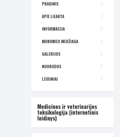
PRADINIS
APIE LIEAKTA
INFORMACIJA
MOKOMOJI MEDŽIAGA
GALERIJOS
NUORODOS
LEIDINIAI
Medicinos ir veterinarijos
toksikologija (internetinis
leidinys)