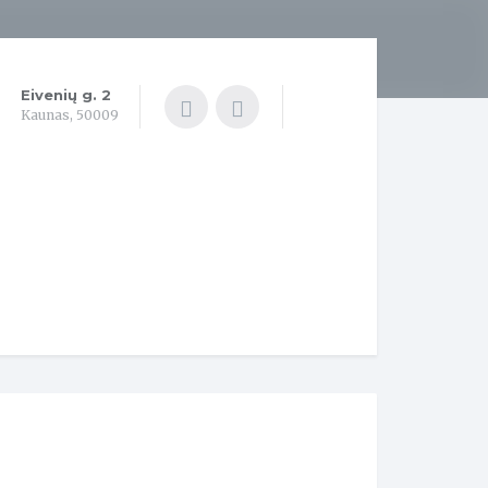
Eivenių g. 2
Kaunas, 50009