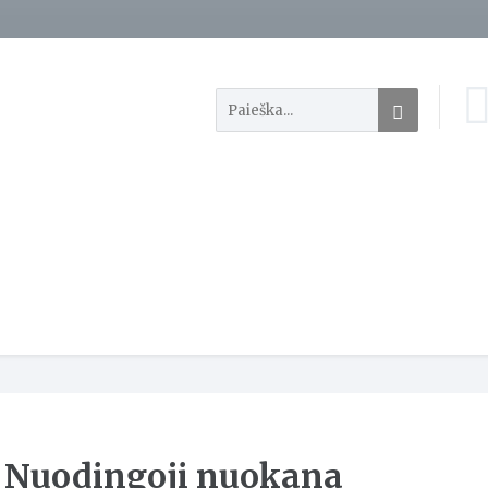
Nuodingoji nuokana