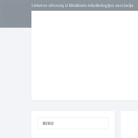
Lietuvos aferezių ir klinikinės toksikologijos asociacija
MENIU