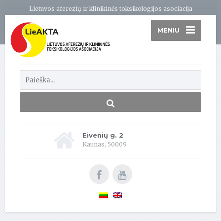
Lietuvos aferezių ir klinikinės toksikologijos asociacija
MENIU
Eivenių g. 2
Kaunas, 50009