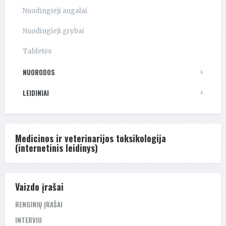
Nuodingieji augalai
Nuodingieji grybai
Tabletės
NUORODOS
LEIDINIAI
Medicinos ir veterinarijos toksikologija
(internetinis leidinys)
Vaizdo įrašai
RENGINIŲ ĮRAŠAI
INTERVIU