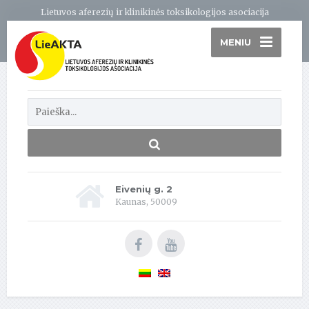
Lietuvos aferezių ir klinikinės toksikologijos asociacija
MENIU
Eivenių g. 2
Kaunas, 50009