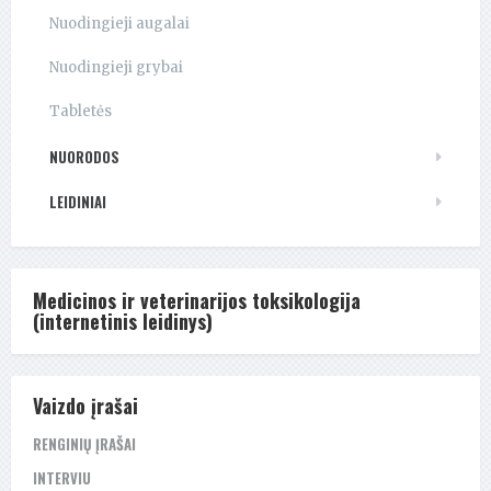
Nuodingieji augalai
Nuodingieji grybai
Tabletės
NUORODOS
LEIDINIAI
Medicinos ir veterinarijos toksikologija
(internetinis leidinys)
Vaizdo įrašai
RENGINIŲ ĮRAŠAI
INTERVIU