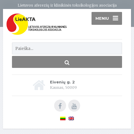
Lietuvos aferezių ir klinikinės toksikologijos asociacija
MENIU
Eivenių g. 2
Kaunas, 50009