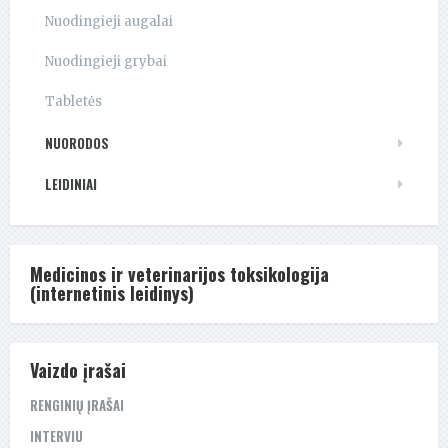
Nuodingieji augalai
Nuodingieji grybai
Tabletės
NUORODOS
LEIDINIAI
Medicinos ir veterinarijos toksikologija
(internetinis leidinys)
Vaizdo įrašai
RENGINIŲ ĮRAŠAI
INTERVIU