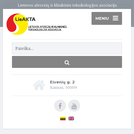
Lietuvos aferezių ir klinikinės toksikologijos asociacija
MENIU
Eivenių g. 2
Kaunas, 50009