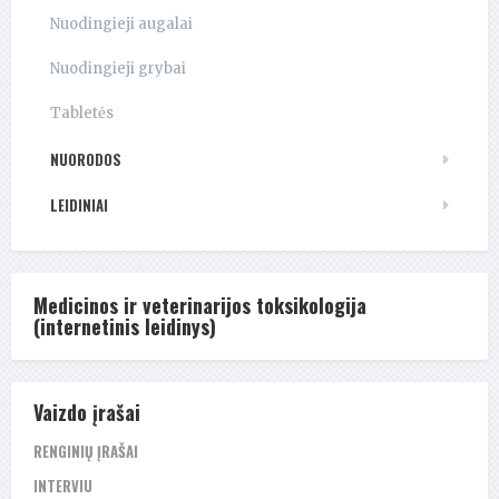
Nuodingieji augalai
Nuodingieji grybai
Tabletės
NUORODOS
LEIDINIAI
Medicinos ir veterinarijos toksikologija
(internetinis leidinys)
Vaizdo įrašai
RENGINIŲ ĮRAŠAI
INTERVIU