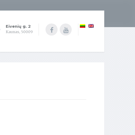
Eivenių g. 2
Kaunas, 50009