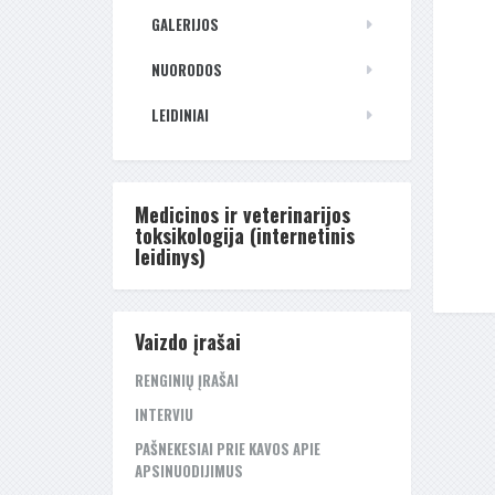
GALERIJOS
NUORODOS
LEIDINIAI
Medicinos ir veterinarijos
toksikologija (internetinis
leidinys)
Vaizdo įrašai
RENGINIŲ ĮRAŠAI
INTERVIU
PAŠNEKESIAI PRIE KAVOS APIE
APSINUODIJIMUS