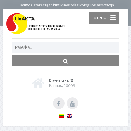
Lietuvos aferezių ir klinikinės toksikologijos asociacija
MENIU
Eivenių g. 2
Kaunas, 50009