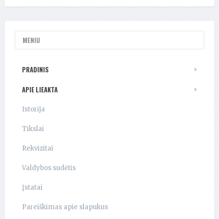
MENIU
PRADINIS
APIE LIEAKTA
Istorija
Tikslai
Rekvizitai
Valdybos sudėtis
Įstatai
Pareiškimas apie slapukus