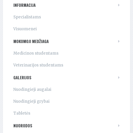
INFORMACIJA
Specialistams
Visuomenei
MOKOMOJI MEDŽIAGA
Medicinos studentams
Veterinarijos studentams
GALERIJOS
Nuodingieji augalai
Nuodingieji grybai
Tabletės
NUORODOS