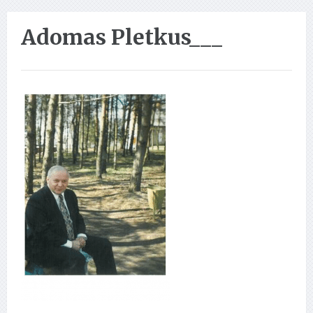
Adomas Pletkus___