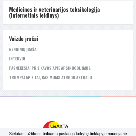
Medicinos ir veterinarijos toksikologija
(internetinis leidinys)
Vaizdo įrašai
RENGINIŲ ĮRAŠAI
INTERVIU
PAŠNEKESIAI PRIE KAVOS APIE APSINUODIJIMUS
TRUMPAI APIE TAI, KAS MUMS ATRODO AKTUALU
Siekdami užtikrinti teikiamų paslaugų kokybę tinklapyje naudojame