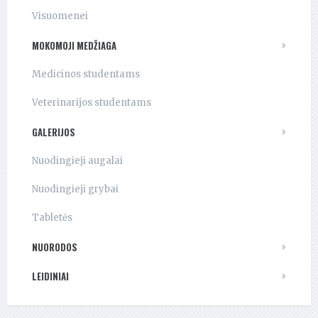
Visuomenei
MOKOMOJI MEDŽIAGA
Medicinos studentams
Veterinarijos studentams
GALERIJOS
Nuodingieji augalai
Nuodingieji grybai
Tabletės
NUORODOS
LEIDINIAI