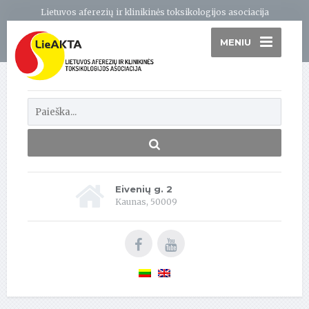
Lietuvos aferezių ir klinikinės toksikologijos asociacija
MENIU
Eivenių g. 2
Kaunas, 50009