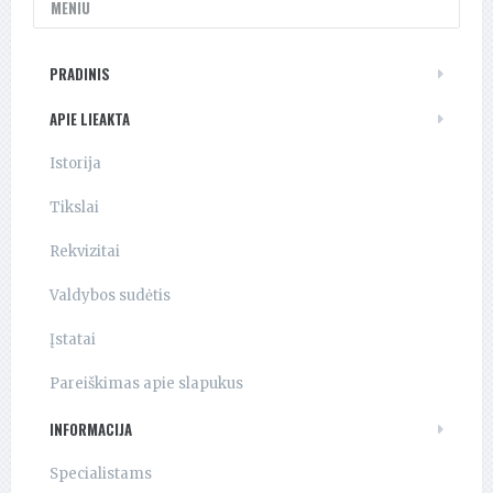
MENIU
PRADINIS
APIE LIEAKTA
Istorija
Tikslai
Rekvizitai
Valdybos sudėtis
Įstatai
Pareiškimas apie slapukus
INFORMACIJA
Specialistams