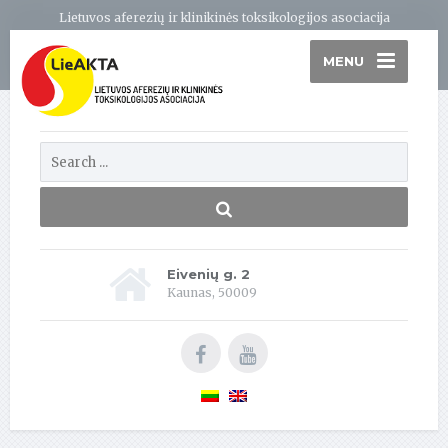
Lietuvos aferezių ir klinikinės toksikologijos asociacija
MENU
Eivenių g. 2
Kaunas, 50009