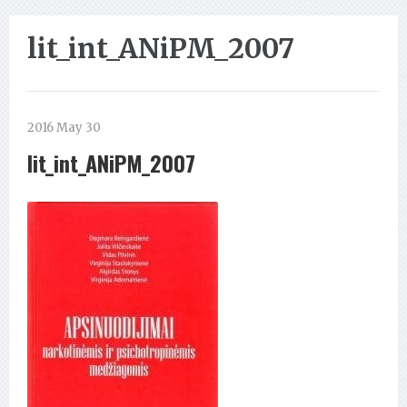
lit_int_ANiPM_2007
2016 May 30
lit_int_ANiPM_2007