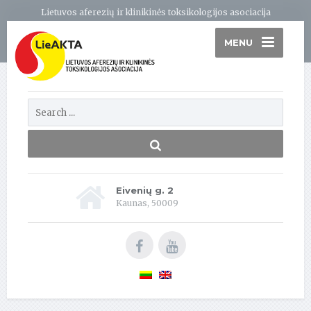
Lietuvos aferezių ir klinikinės toksikologijos asociacija
MENU
Eivenių g. 2
Kaunas, 50009