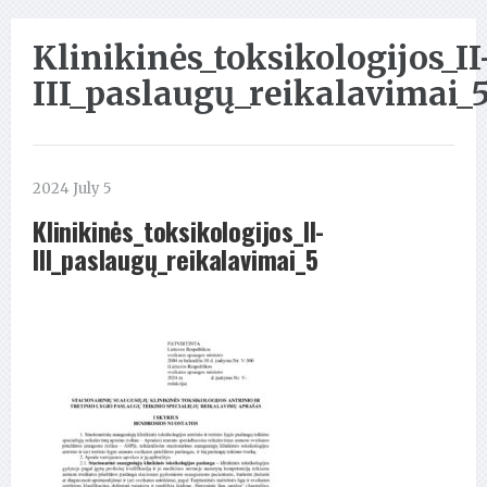
Klinikinės_toksikologijos_II
III_paslaugų_reikalavimai_
2024 July 5
Klinikinės_toksikologijos_II-
III_paslaugų_reikalavimai_5