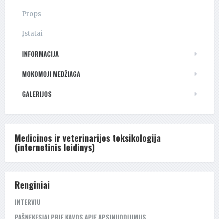
Props
Įstatai
INFORMACIJA
MOKOMOJI MEDŽIAGA
GALERIJOS
Medicinos ir veterinarijos toksikologija
(internetinis leidinys)
Renginiai
INTERVIU
PAŠNEKESIAI PRIE KAVOS APIE APSINUODIJIMUS