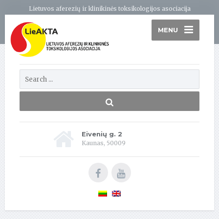
Lietuvos aferezių ir klinikinės toksikologijos asociacija
MENU
Eivenių g. 2
Kaunas, 50009