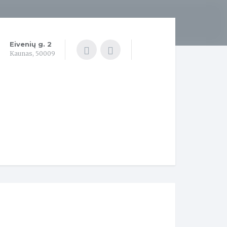
Eivenių g. 2
Kaunas, 50009