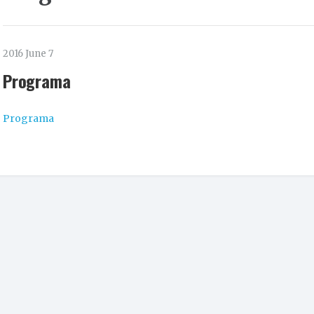
2016 June 7
Programa
Programa