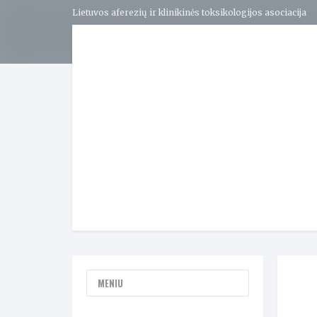
Lietuvos aferezių ir klinikinės toksikologijos asociacija
MENIU