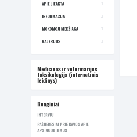
APIE LIEAKTA
INFORMACIJA
MOKOMOJI MEDŽIAGA
GALERIJOS
Medicinos ir veterinarijos
toksikologija (internetinis
leidinys)
Renginiai
INTERVIU
PAŠNEKESIAI PRIE KAVOS APIE
APSINUODIJIMUS